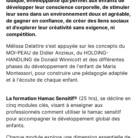
ludique, enveloppante qui permet aux enfants de
développer leur conscience corporelle, de stimuler
leur sens dans un environnement doux et agréable,
de gagner en confiance, de créer des liens sociaux
et d'explorer leur créativité sans exigence, ni
compétition.
Mélissa Delattre s'est appuyée sur les concepts du
MOI-PEAU de Didier Anzieux, du HOLDING-
HANDLING de Donald Winnicott et des différentes
phases du développement de l'enfant de Maria
Montessori, pour construire une pédagogie adaptée
et à l'écoute de chaque enfant.
​​La formation Hamac Sensitif®
(25 hrs), se décline en
cinq modules clés, visant à enseigner aux
professionnels comment utiliser le hamac sensitif
pour accompagner le développement global des
enfants.
Chaque module explore une dimension essentielle de