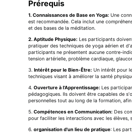
Prérequis
1. Connaissances de Base en Yoga:
Une conna
est recommandée. Cela inclut une compréhensi
et des bases de la méditation.
2. Aptitude Physique:
Les participants doiven
pratiquer des techniques de yoga aérien et d'
participants ne présentent aucune contre-indic
tension artérielle, problème cardiaque, glauc
3.
Intérêt pour le Bien-Être:
Un intérêt pour l
techniques visant à améliorer la santé physiqu
4.
Ouverture à l'Apprentissage:
Les participa
pédagogiques. Ils doivent être capables de s'
personnelles tout au long de la formation, af
5.
Compétences en Communication:
Des com
pour faciliter les interactions avec les élèves
6.
organisation d'un lieu de pratique
: Les part