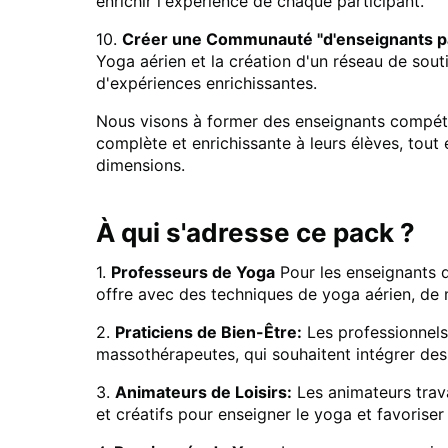
enrichir l'expérience de chaque participant.
10.
Créer une Communauté "d'enseignants p
Yoga aérien et la création d'un réseau de sou
d'expériences enrichissantes.
Nous visons à former des enseignants compéten
complète et enrichissante à leurs élèves, tout
dimensions.
À qui s'adresse ce pack ?
1.
Professeurs de Yoga
Pour les enseignants de
offre avec des techniques de yoga aérien, de
2.
Praticiens de Bien-Être:
Les professionnels 
massothérapeutes, qui souhaitent intégrer des
3.
Animateurs de Loisirs:
Les animateurs trava
et créatifs pour enseigner le yoga et favoriser 