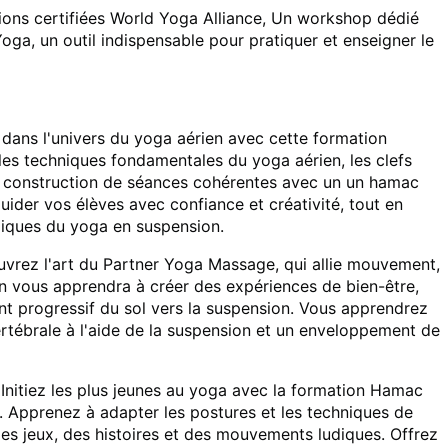
ons certifiées World Yoga Alliance, Un workshop dédié
a, un outil indispensable pour pratiquer et enseigner le
 dans l'univers du yoga aérien avec cette formation
es techniques fondamentales du yoga aérien, les clefs
la construction de séances cohérentes avec un un hamac
ider vos élèves avec confiance et créativité, tout en
giques du yoga en suspension.
uvrez l'art du Partner Yoga Massage, qui allie mouvement,
n vous apprendra à créer des expériences de bien-être,
 progressif du sol vers la suspension. Vous apprendrez
ertébrale à l'aide de la suspension et un enveloppement de
 Initiez les plus jeunes au yoga avec la formation Hamac
. Apprenez à adapter les postures et les techniques de
 des jeux, des histoires et des mouvements ludiques. Offrez