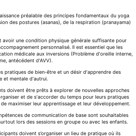
issance préalable des principes fondamentaux du yoga
on des postures (asanas), de la respiration (pranayama)
t avoir une condition physique générale suffisante pour
accompagnement personnalisé. Il est essentiel que les
ation médicale aux inversions (Problème d'oreille interne,
ome, antécédent d'AVV).
es pratiques de bien-être et un désir d'apprendre des
e et mentale d'autrui.
nts doivent être prêts à explorer de nouvelles approches
organiser et de s'accorder du temps pour leurs pratiques
in de maximiser leur apprentissage et leur développement.
pétences de communication de base sont souhaitables
, surtout lors des sessions en groupe ou avec les enfants.
icipants doivent s’organiser un lieu de pratique où ils