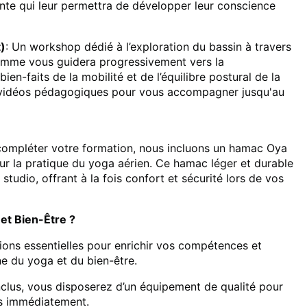
nte qui leur permettra de développer leur conscience
)
: Un workshop dédié à l’exploration du bassin à travers
ramme vous guidera progressivement vers la
ien-faits de la mobilité et de l’équilibre postural de la
t vidéos pédagogiques pour vous accompagner jusqu'au
ompléter votre formation, nous incluons un hamac Oya
r la pratique du yoga aérien. Ce hamac léger et durable
 studio, offrant à la fois confort et sécurité lors de vos
 et Bien-Être ?
ions essentielles pour enrichir vos compétences et
ne du yoga et du bien-être.
clus, vous disposerez d’un équipement de qualité pour
s immédiatement.