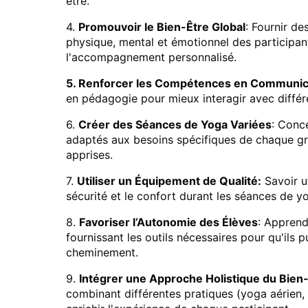
être.
4.
Promouvoir le Bien-Être Global
: Fournir de
physique, mental et émotionnel des participant
l'accompagnement personnalisé.
5. Renforcer les Compétences en Communic
en pédagogie pour mieux interagir avec différen
6.
Créer des Séances de Yoga Variées
: Conc
adaptés aux besoins spécifiques de chaque gro
apprises.
7.
Utiliser un Équipement de Qualité:
Savoir u
sécurité et le confort durant les séances de y
8.
Favoriser l’Autonomie des Élèves
: Apprend
fournissant les outils nécessaires pour qu'ils 
cheminement.
9.
Intégrer une Approche Holistique du Bien-
combinant différentes pratiques (yoga aérien,