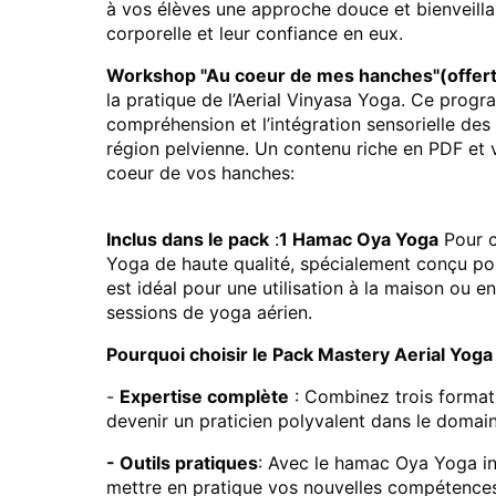
à vos élèves une approche douce et bienveilla
corporelle et leur confiance en eux.
Workshop "Au coeur de mes hanches"(offert
la pratique de l’Aerial Vinyasa Yoga. Ce prog
compréhension et l’intégration sensorielle des b
région pelvienne. Un contenu riche en PDF e
coeur de vos hanches:
Inclus dans le pack
:
1 Hamac Oya Yoga
Pour c
Yoga de haute qualité, spécialement conçu pou
est idéal pour une utilisation à la maison ou en
sessions de yoga aérien.
Pourquoi choisir le Pack Mastery Aerial Yoga
-
Expertise complète
: Combinez trois format
devenir un praticien polyvalent dans le domai
- Outils pratiques
: Avec le hamac Oya Yoga in
mettre en pratique vos nouvelles compétence