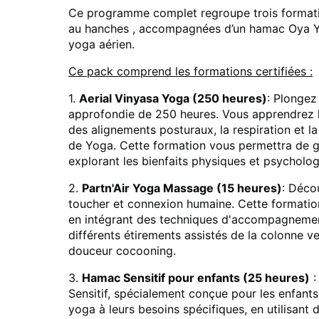
Ce programme complet regroupe trois formati
au hanches , accompagnées d’un hamac Oya Yog
yoga aérien.
Ce pack comprend les formations certifiées :
1.
Aerial Vinyasa Yoga (250 heures)
: Plongez
approfondie de 250 heures. Vous apprendrez l
des alignements posturaux, la respiration et 
de Yoga. Cette formation vous permettra de gu
explorant les bienfaits physiques et psycholo
2.
Partn'Air Yoga Massage (15 heures)
: Déco
toucher et connexion humaine. Cette formatio
en intégrant des techniques d'accompagnement
différents étirements assistés de la colonne v
douceur cocooning.
3.
Hamac Sensitif pour enfants (25 heures)
:
Sensitif, spécialement conçue pour les enfants
yoga à leurs besoins spécifiques, en utilisant