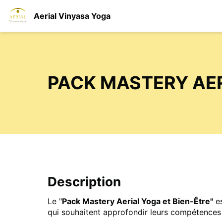
Aerial Vinyasa Yoga
PACK MASTERY AER
Description
Le "
Pack Mastery Aerial Yoga et Bien-Être"
es
qui souhaitent approfondir leurs compétences et