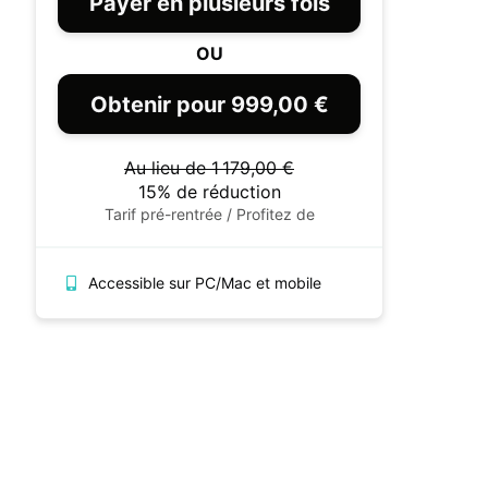
Payer en plusieurs fois
OU
Obtenir pour 999,00 €
Au lieu de 1 179,00 €
15% de réduction
Tarif pré-rentrée / Profitez de
Accessible sur PC/Mac et mobile