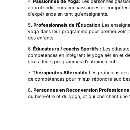
4.
Passionnés de Yoga:
Les personnes passionn
approfondir leurs connaissances et compétenc
d'expérience en tant qu'enseignants.
5.
Professionnels de l'Éducation
Les enseignan
yoga dans leur programme pour promouvoir la 
des enfants.
6.
Éducateurs / coachs Sportifs :
Les éducateur
compétences en intégrant le yoga aérien et d
être à leurs programmes d’entraînement.
7.
Thérapeutes Alternatifs
Les praticiens des t
de compétences pour mieux répondre aux besoi
8.
Personnes en Reconversion Professionnel
du bien-être et du yoga, et qui cherchent une