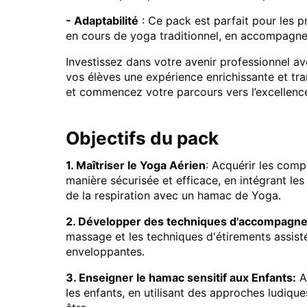
- Adaptabilité
: Ce pack est parfait pour les pr
en cours de yoga traditionnel, en accompagne
Investissez dans votre avenir professionnel a
vos élèves une expérience enrichissante et t
et commencez votre parcours vers l’excellence
Objectifs du pack
1. Maîtriser le Yoga Aérien
: Acquérir les comp
manière sécurisée et efficace, en intégrant l
de la respiration avec un hamac de Yoga.
2. Développer des techniques d'accompagn
massage et les techniques d'étirements assisté
enveloppantes.
3. Enseigner le hamac sensitif aux Enfants:
A
les enfants, en utilisant des approches ludiques