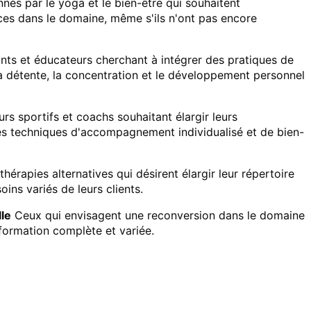
és par le yoga et le bien-être qui souhaitent
es dans le domaine, même s'ils n'ont pas encore
ts et éducateurs cherchant à intégrer des pratiques de
détente, la concentration et le développement personnel
s sportifs et coachs souhaitant élargir leurs
es techniques d'accompagnement individualisé et de bien-
hérapies alternatives qui désirent élargir leur répertoire
ns variés de leurs clients.
le
Ceux qui envisagent une reconversion dans le domaine
 formation complète et variée.